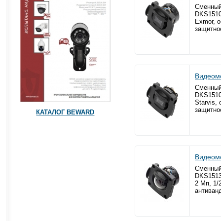
Сменный
DKS1510
Exmor, 
защитно
Видеом
Сменный
DKS1510
Starvis,
защитно
КАТАЛОГ BEWARD
Видеом
Сменный
DKS1513
2 Мп, 1/
антиван