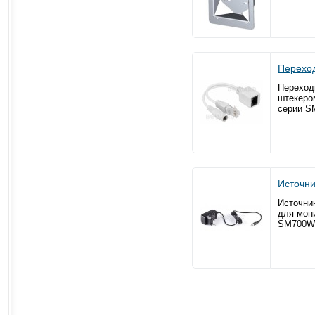
Переход
Переход
штекеро
серии S
Источн
Источни
для мон
SM700W