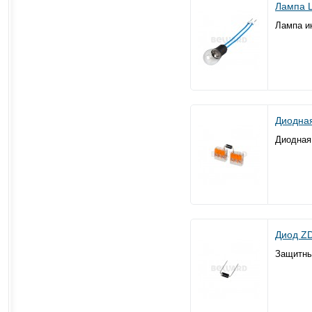
Лампа 
Лампа и
Диодна
Диодная
Диод Z
Защитны