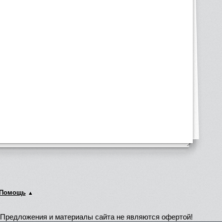
Помощь
Предложения и материалы сайта не являются офертой!