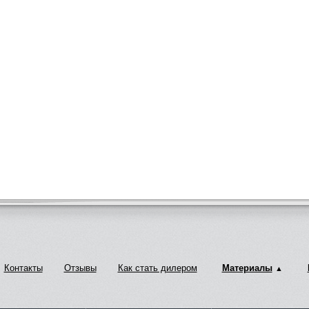
Контакты
Отзывы
Как стать дилером
Материалы