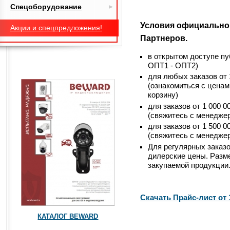
Спецоборудование
Условия официально
Акции и спецпредложения!
Партнеров.
в открытом доступе пу
ОПТ1 - ОПТ2)
для любых заказов от 
(ознакомиться с ценам
корзину)
для заказов от 1 000 
(свяжитесь с менедже
для заказов от 1 500 
(свяжитесь с менедже
Для регулярных заказ
дилерские цены. Разме
закупаемой продукции
Скачать Прайс-лист от 1
КАТАЛОГ BEWARD