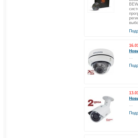
BEWA
сист
прог
реги
выбо
Подр
16.0
Нов
...
Подр
13.0
Нов
...
Подр