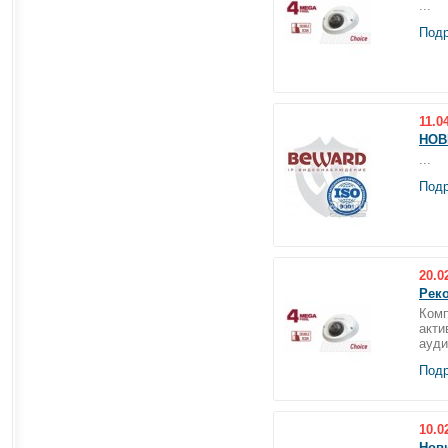
...
Подр
11.0
НОВ
...
Подр
20.0
Рек
Комп
акти
ауди
Подр
10.0
Нови