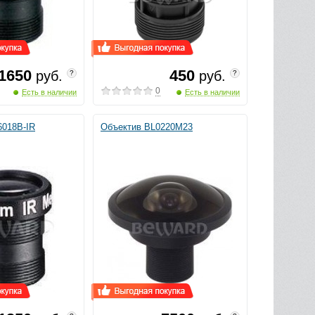
1650
450
руб.
руб.
?
?
0
Есть в наличии
Есть в наличии
6018B-IR
Объектив BL0220M23