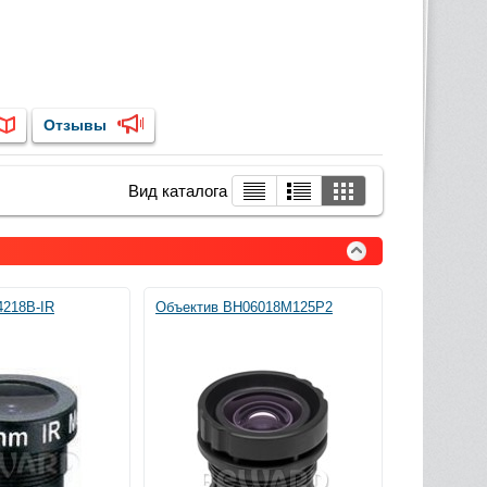
Отзывы
Вид каталога
4218B-IR
Объектив BH06018M125P2