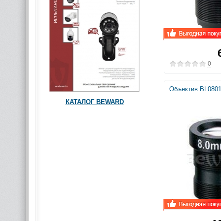
0
Объектив BL0801
КАТАЛОГ BEWARD