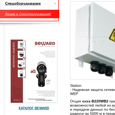
Спецоборудование
Акции и спецпредложения!
Station
- Надежная защита сетев
WEP
Опция
xxxx-B220WB2
пре
возможностей любой из к
КАТАЛОГ BEWARD
и передачи данных по бе
радиусе до 5000 м в пред