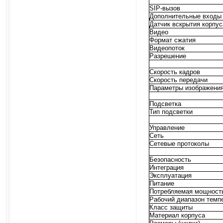
SIP-вызов
Дополнительные входы
Датчик вскрытия корпус
Видео
Формат сжатия
Видеопоток
Разрешение
Скорость кадров
Скорость передачи
Параметры изображени
Подсветка
Тип подсветки
Управление
Сеть
Сетевые протоколы
Безопасность
Интеграция
Эксплуатация
Питание
Потребляемая мощност
Рабочий диапазон темп
Класс защиты
Материал корпуса