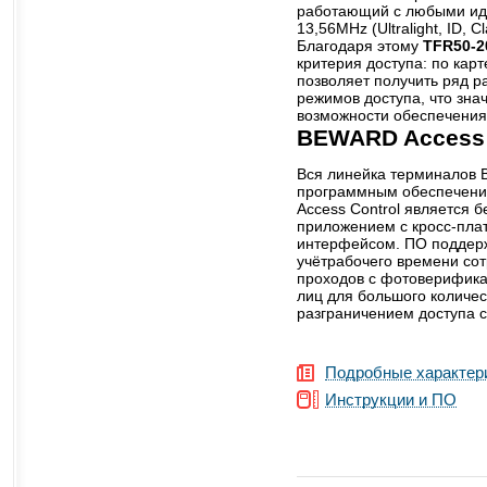
работающий с любыми ид
13,56MHz (Ultralight, ID, Cl
Благодаря этому
TFR50-2
критерия доступа: по карт
позволяет получить ряд р
режимов доступа, что зна
возможности обеспечения 
BEWARD Access 
Вся линейка терминалов
программным обеспечен
Access Control является 
приложением с кросс-пл
интерфейсом. ПО поддерж
учётрабочего времени сот
проходов с фотоверификац
лиц для большого количес
разграничением доступа 
Подробные характер
Инструкции и ПО