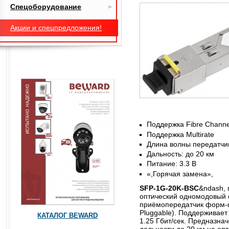
Спецоборудование
Акции и спецпредложения!
Поддержка Fibre Channe
Поддержка Multirate
Длина волны передатчик
Дальность: до 20 км
Питание: 3.3 В
«,Горячая замена»,
SFP
-1G
-20K
-BSC
&ndash,
оптический одномодовый
приёмопередатчик форм-ф
Pluggable). Поддерживает
КАТАЛОГ BEWARD
1.25 Гбит/сек. Предназна