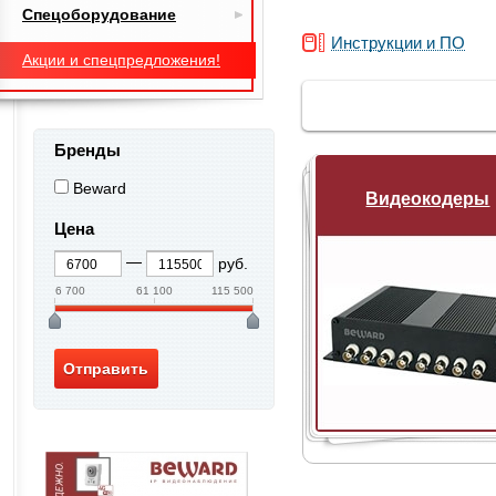
Спецоборудование
Инструкции и ПО
Акции и спецпредложения!
Бренды
Beward
Видеокодеры
Цена
руб.
6 700
61 100
115 500