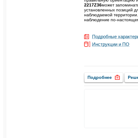
2217Z36
может запоминат
установленных позиций дл
наблюдаемой территории.
наблюдение по-настояще
Подробные характер
Инструкции и ПО
Подробнее
Реш