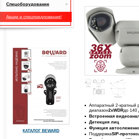
Спецоборудование
Акции и спецпредложения!
Аппаратный 2-кратный
диапазон
2xWDR
до 140 
Встроенная видеоана
Детекция лиц
Функция автослежени
КАТАЛОГ BEWARD
Поддержка
SIP-протоко