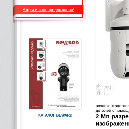
Акции и спецпредложения!
разноконтрастно
деталей с помощ
2 Мп разр
КАТАЛОГ BEWARD
изображен