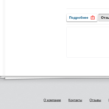
Подробнее
Отз
О компании
Контакты
Отзывы