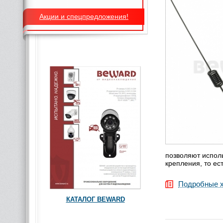
Акции и спецпредложения!
позволяют испол
крепления, то ес
Подробные х
КАТАЛОГ BEWARD