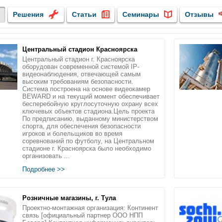
Решения
Статьи
Семинары
Отзывы
Центральный стадион Красноярска
Центральный стадион г. Красноярска
оборудован современной системой IP-
видеонаблюдения, отвечающей самым
высоким требованиям безопасности.
Система построена на основе видеокамер
BEWARD и на текущий момент обеспечивает
бесперебойную круглосуточную охрану всех
ключевых объектов стадиона.Цель проекта
По предписанию, выданному министерством
спорта, для обеспечения безопасности
игроков и болельщиков во время
соревнований по футболу, на Центральном
стадионе г. Красноярска было необходимо
организовать ...
Подробнее >>
Розничные магазины, г. Тула
Проектно-монтажная организация: Континент
связь [официальный партнер ООО НПП