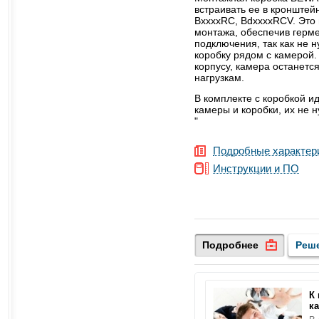
встраивать ее в кронштей
BxxxxRC, BdxxxxRCV. Это 
монтажа, обеспечив герме
подключения, так как не 
коробку рядом с камерой
корпусу, камера останетс
нагрузкам.
В комплекте с коробкой и
камеры и коробки, их не 
"
Подробные характер
Инструкции и ПО
Подробнее
Реш
К
к