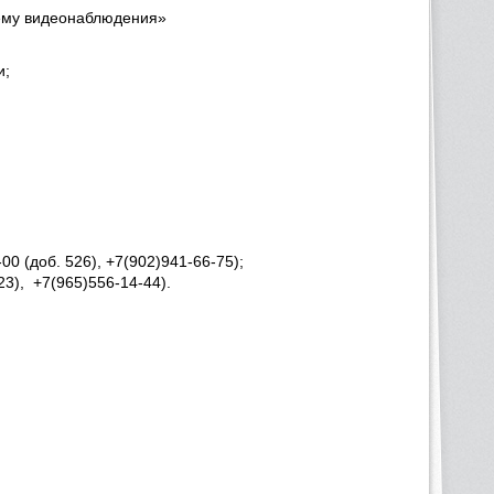
тему видеонаблюдения»
и;
-00 (доб. 526), +7(902)941-66-75);
23), +7(965)556-14-44).