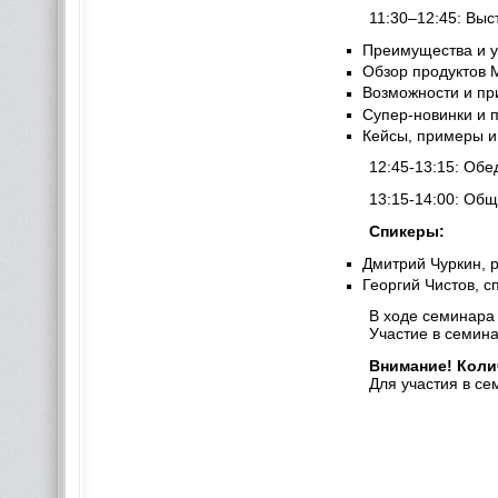
11:30–12:45: Вы
Преимущества и у
Обзор продуктов 
Возможности и пр
Супер-новинки и 
Кейсы, примеры и
12:45-13:15: Обе
13:15-14:00: Общ
Спикеры:
Дмитрий Чуркин,
Георгий Чистов, с
В ходе семинара 
Участие в семин
Внимание! Коли
Для участия в с