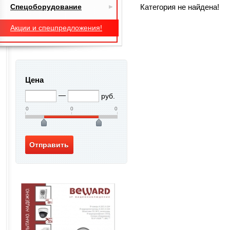
Спецоборудование
Категория не найдена!
Акции и спецпредложения!
Цена
руб.
0
0
0